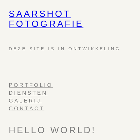
SAARSHOT
GA
NAAR
FOTOGRAFIE
DE
INHOUD
DEZE SITE IS IN ONTWIKKELING
PORTFOLIO
DIENSTEN
GALERIJ
CONTACT
HELLO WORLD!